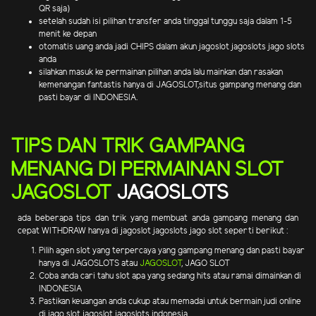
QR saja)
setelah sudah isi pilihan transfer anda tinggal tunggu saja dalam 1-5
menit ke depan
otomatis uang anda jadi CHIPS dalam akun jagoslot jagoslots jago slots
anda
silahkan masuk ke permainan pilihan anda lalu mainkan dan rasakan
kemenangan fantastis hanya di JAGOSLOT,situs gampang menang dan
pasti bayar di INDONESIA.
TIPS DAN TRIK GAMPANG
MENANG DI PERMAINAN SLOT
JAGOSLOT
JAGOSLOTS
ada beberapa tips dan trik yang membuat anda gampang menang dan
cepat WITHDRAW hanya di jagoslot jagoslots jago slot seperti berikut :
Pilih agen slot yang terpercaya yang gampang menang dan pasti bayar
hanya di JAGOSLOTS atau
JAGOSLOT
, JAGO SLOT
Coba anda cari tahu slot apa yang sedang hits atau ramai dimainkan di
INDONESIA
Pastikan keuangan anda cukup atau memadai untuk bermain judi online
di jago slot jagoslot jagoslots indonesia