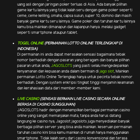
uang asli dengan jaringan poker terluas di Asia. Ada banyak pilihan
game kartu lainnya yang tidak kalah seru dengan game poker seperti
ceme, ceme keliling, omaha, capsa susun, super 10, domino dan masih
banyak game kartu seru lainnya. Game poker dan taruhan kartu lainnya
kamu bisa mainkan dimanapun dan kapanpun hanya .melalui gadget
seperti smartphone ataupun tablet.
TOGEL ONLINE
(PERMAINAN LOTTO ONLINE TERLENGKAP DI
INDONESIA)
Di permainan ini anda dapat merasakan sensasi bagaimana tebak
nomor berhadiah dengan pasaran yang beragam dan banyak pilihan
pasaran untuk anda,
JAGOSLOTS
yang pasti selalu mengedepankan
kenyamanan dan kepuasan anda dalam bermain di
jago slot
, Mainkan
permainan Lotto Online Terlengkap hanya untuk pecinta tebak nomor
berhadiah. Dengan system enkripsi tingkat tinggi menjamin keamanan
dan kerahasiaan data dari member-member kami.
LIVE CASINO
(SENSASI BERMAIN LIVE CASINO SECARA ONLINE
BERASA DI CASINO SUNGGUHAN)
JAGOSLOTS hadir dengan menampilkan berbagai permainan casino
online yang sangat memanjakan mata, tanpa anda harus datang
langsung ke casino nya, Jagoslot jagoslots juga menyediakan banyak
berbagai pilihan server yang bisa anda mainkan. keseruan permainan
taruhan casino kini bisa kamu mainkan di rumah hanya menggunakan
smartphone. Tidak kalah seru dari casino konvensional dan terasa