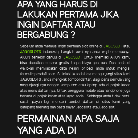
APA YANG HARUS DI
LAKUKAN PERTAMA JIKA
INGIN DAFTAR ATAU
BERGABUNG ?
Sebelum anda memulai ingin bermain slot online di
JAGOSLOT
atau
JAGOSLOTS
indonesia, Langkah awal nya anda wajib mempunya
AKUN terlebih dahulu di
JAGOSLOT
, Untuk memiliki AKUN kamu
bisa dapatkan secara gratis tanpa biaya apa pun. Dan anda di
wajibkan menyiapakan data resmi pribadi anda untuk mengisi
formulir pendaftaran. Setelah itu anda bisa mengunjungi situs kami
JAGOSLOTS , anda mengklik tombol daftar. Bagi para pemula yang
megunjungi nya dengan komputer atau laptop ada di pojok kanan
atas menu daftar nya. Untuk pengguna mobile atau handphone juga
berada di pojok kanan atas layar anda . Sehingga anda tidak perlu
susah payah lagi mencari tombol daftar di situs kami yang
gampang menang dan pasti bayar jagoslots atau jago slot.
PERMAINAN APA SAJA
YANG ADA DI