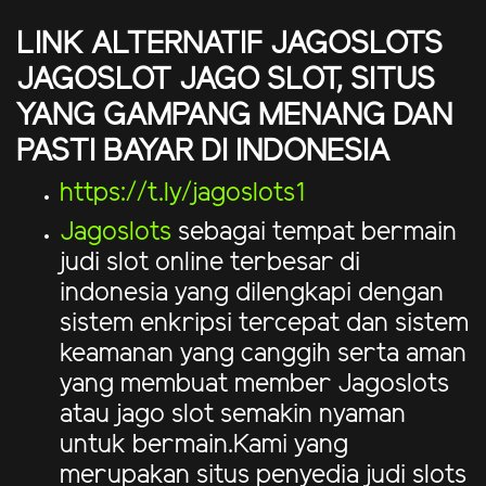
LINK ALTERNATIF JAGOSLOTS
JAGOSLOT JAGO SLOT, SITUS
YANG GAMPANG MENANG DAN
PASTI BAYAR DI INDONESIA
https://t.ly/jagoslots1
Jagoslots
sebagai tempat bermain
judi slot online terbesar di
indonesia yang dilengkapi dengan
sistem enkripsi tercepat dan sistem
keamanan yang canggih serta aman
yang membuat member Jagoslots
atau jago slot semakin nyaman
untuk bermain.Kami yang
merupakan situs penyedia judi slots