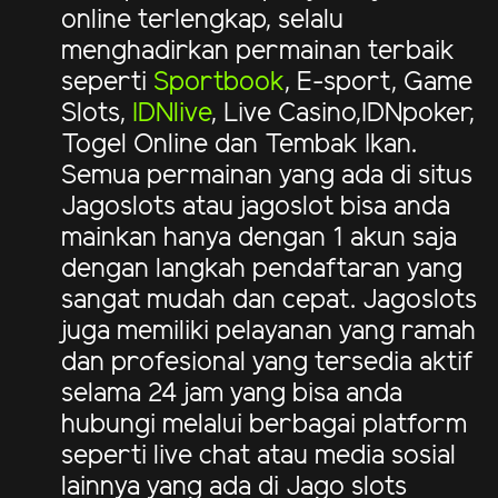
online terlengkap, selalu
menghadirkan permainan terbaik
seperti
Sportbook
, E-sport, Game
Slots,
IDNlive
, Live Casino,IDNpoker,
Togel Online dan Tembak Ikan.
Semua permainan yang ada di situs
Jagoslots atau jagoslot bisa anda
mainkan hanya dengan 1 akun saja
dengan langkah pendaftaran yang
sangat mudah dan cepat. Jagoslots
juga memiliki pelayanan yang ramah
dan profesional yang tersedia aktif
selama 24 jam yang bisa anda
hubungi melalui berbagai platform
seperti live chat atau media sosial
lainnya yang ada di Jago slots