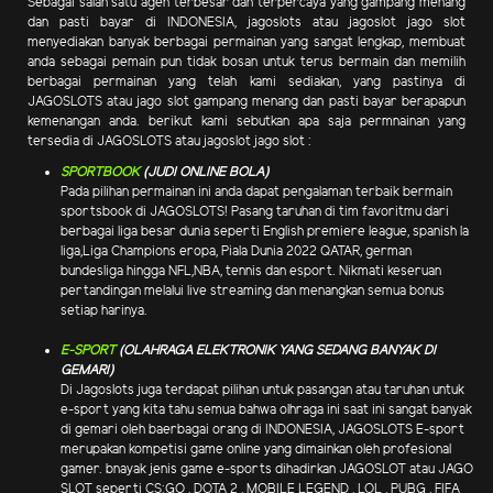
Sebagai salah satu agen terbesar dan terpercaya yang gampang menang
dan pasti bayar di INDONESIA, jagoslots atau jagoslot jago slot
menyediakan banyak berbagai permainan yang sangat lengkap, membuat
anda sebagai pemain pun tidak bosan untuk terus bermain dan memilih
berbagai permainan yang telah kami sediakan, yang pastinya di
JAGOSLOTS atau jago slot gampang menang dan pasti bayar berapapun
kemenangan anda. berikut kami sebutkan apa saja permnainan yang
tersedia di JAGOSLOTS atau jagoslot jago slot :
SPORTBOOK
(JUDI ONLINE BOLA)
Pada pilihan permainan ini anda dapat pengalaman terbaik bermain
sportsbook di JAGOSLOTS! Pasang taruhan di tim favoritmu dari
berbagai liga besar dunia seperti English premiere league, spanish la
liga,Liga Champions eropa, Piala Dunia 2022 QATAR, german
bundesliga hingga NFL,NBA, tennis dan esport. Nikmati keseruan
pertandingan melalui live streaming dan menangkan semua bonus
setiap harinya.
E-SPORT
(OLAHRAGA ELEKTRONIK YANG SEDANG BANYAK DI
GEMARI)
Di Jagoslots juga terdapat pilihan untuk pasangan atau taruhan untuk
e-sport yang kita tahu semua bahwa olhraga ini saat ini sangat banyak
di gemari oleh baerbagai orang di INDONESIA, JAGOSLOTS E-sport
merupakan kompetisi game online yang dimainkan oleh profesional
gamer. bnayak jenis game e-sports dihadirkan JAGOSLOT atau JAGO
SLOT seperti CS:GO , DOTA 2 , MOBILE LEGEND , LOL , PUBG , FIFA