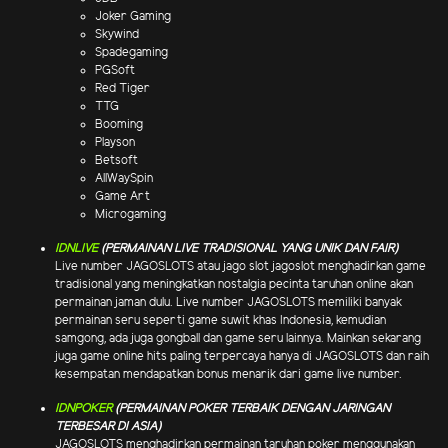
Joker Gaming
Skywind
Spadegaming
PGSoft
Red Tiger
TTG
Booming
Playson
Betsoft
AllWaySpin
Game Art
Microgaming
IDNLIVE
(PERMAINAN LIVE TRADISIONAL YANG UNIK DAN FAIR)
Live number JAGOSLOTS atau jago slot jagoslot menghadirkan game
tradisional yang meningkatkan nostalgia pecinta taruhan online akan
permainan jaman dulu. Live number JAGOSLOTS memiliki banyak
permainan seru seperti game suwit khas Indonesia, kemudian
samgong, ada juga gongball dan game seru lainnya. Mainkan sekarang
juga game online hits paling terpercaya hanya di JAGOSLOTS dan raih
kesempatan mendapatkan bonus menarik dari game live number.
IDNPOKER
(PERMAINAN POKER TERBAIK DENGAN JARINGAN
TERBESAR DI ASIA)
JAGOSLOTS menghadirkan permainan taruhan poker menggunakan