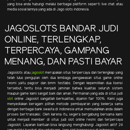
yang bisa anda hubungi melalui berbagai platform seperti live chat atau
media sosial lainnya yang ada di Jago slots indonesia.
JAGOSLOTS BANDAR JUDI
ONLINE, TERLENGKAP,
TERPERCAYA, GAMPANG
MENANG, DAN PASTI BAYAR
Jagoslots atau
jagoslot
merupakan situs terpercaya dan terlengkap yang
telah lulus pengujian oleh dua lembaga pengawasan situs game online
resmi yaitu pagcor dan bmm testlabs. Dengan kepemilikan dua lisensi
tersebut, tentu bisa menjadi jaminan bahwa kualitas seluruh sistem
maupun game kami sangat baik dan aman. Permainan yang ada di situs judi
slot
online Jagoslot sangatlah berkualitas, dijamin fair 100%. Kami juga
menyediakan beragam pilihan metode pembayaran yang bekerja sama
dengan berbagai bank swasta di indonesia untuk memudahkan anda dalam
proses bertransaksi. Oleh karena itu, segera bergabung bersama kami
untuk menjadi member di situs judi slot online resmi dan terpercaya
Jagoslot. Layanan bantuan bisa langsung menghubungi Jagoslot aktif 24