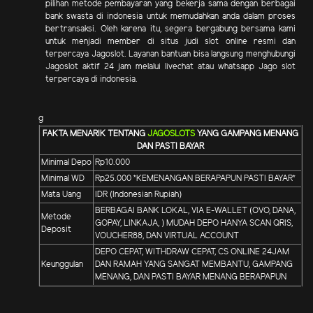
pilihan metode pembayaran yang bekerja sama dengan berbagai
bank swasta di indonesia untuk memudahkan anda dalam proses
bertransaksi. Oleh karena itu, segera bergabung bersama kami
untuk menjadi member di situs judi slot online resmi dan
terpercaya Jagoslot. Layanan bantuan bisa langsung menghubungi
Jagoslot aktif 24 jam melalui livechat atau whatsapp Jago slot
terpercaya di indonesia.
g
FAKTA MENARIK TENTANG
JAGOSLOTS
YANG GAMPANG MENANG
DAN PASTI BAYAR
Minimal Depo
Rp10.000
Minimal WD
Rp25.000 *KEMENANGAN BERAPAPUN PASTI BAYAR*
Mata Uang
IDR (Indonesian Rupiah)
BERBAGAI BANK LOKAL, VIA E-WALLET (OVO, DANA,
Metode
GOPAY, LINKAJA, ) MUDAH DEPO HANYA SCAN QRIS,
Deposit
VOUCHER88, DAN VIRTUAL ACCOUNT
DEPO CEPAT, WITHDRAW CEPAT, CS ONLINE 24JAM
Keunggulan
DAN RAMAH YANG SANGAT MEMBANTU, GAMPANG
MENANG, DAN PASTI BAYAR MENANG BERAPAPUN