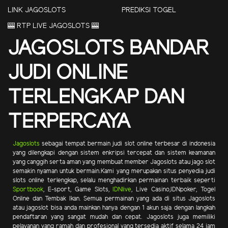
LINK JAGOSLOTS
PREDIKSI TOGEL
🎰 RTP LIVE JAGOSLOTS 🎰
JAGOSLOTS BANDAR
JUDI ONLINE
TERLENGKAP DAN
TERPERCAYA
Jagoslots
sebagai tempat bermain judi slot online terbesar di indonesia
yang dilengkapi dengan sistem enkripsi tercepat dan sistem keamanan
yang canggih serta aman yang membuat member Jagoslots atau jago slot
semakin nyaman untuk bermain.Kami yang merupakan situs penyedia judi
slots online terlengkap, selalu menghadirkan permainan terbaik seperti
Sportbook
, E-sport, Game Slots,
IDNlive
, Live Casino,IDNpoker, Togel
Online dan Tembak Ikan. Semua permainan yang ada di situs Jagoslots
atau jagoslot bisa anda mainkan hanya dengan 1 akun saja dengan langkah
pendaftaran yang sangat mudah dan cepat. Jagoslots juga memiliki
pelayanan yang ramah dan profesional yang tersedia aktif selama 24 jam