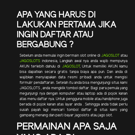
APA YANG HARUS DI
LAKUKAN PERTAMA JIKA
INGIN DAFTAR ATAU
BERGABUNG ?
Sebelum anda memulai ingin bermain slot online di
JAGOSLOT
atau
JAGOSLOTS
indonesia, Langkah awal nya anda wajib mempunya
AKUN terlebih dahulu di
JAGOSLOT
, Untuk memiliki AKUN kamu
bisa dapatkan secara gratis tanpa biaya apa pun. Dan anda di
wajibkan menyiapakan data resmi pribadi anda untuk mengisi
formulir pendaftaran. Setelah itu anda bisa mengunjungi situs kami
JAGOSLOTS , anda mengklik tombol daftar. Bagi para pemula yang
megunjungi nya dengan komputer atau laptop ada di pojok kanan
atas menu daftar nya. Untuk pengguna mobile atau handphone juga
berada di pojok kanan atas layar anda . Sehingga anda tidak perlu
susah payah lagi mencari tombol daftar di situs kami yang
gampang menang dan pasti bayar jagoslots atau jago slot.
PERMAINAN APA SAJA