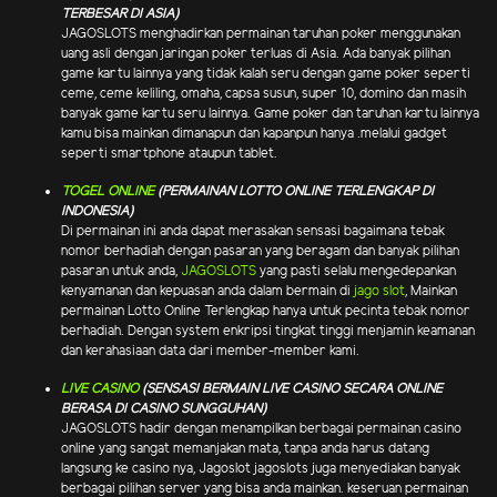
TERBESAR DI ASIA)
JAGOSLOTS menghadirkan permainan taruhan poker menggunakan
uang asli dengan jaringan poker terluas di Asia. Ada banyak pilihan
game kartu lainnya yang tidak kalah seru dengan game poker seperti
ceme, ceme keliling, omaha, capsa susun, super 10, domino dan masih
banyak game kartu seru lainnya. Game poker dan taruhan kartu lainnya
kamu bisa mainkan dimanapun dan kapanpun hanya .melalui gadget
seperti smartphone ataupun tablet.
TOGEL ONLINE
(PERMAINAN LOTTO ONLINE TERLENGKAP DI
INDONESIA)
Di permainan ini anda dapat merasakan sensasi bagaimana tebak
nomor berhadiah dengan pasaran yang beragam dan banyak pilihan
pasaran untuk anda,
JAGOSLOTS
yang pasti selalu mengedepankan
kenyamanan dan kepuasan anda dalam bermain di
jago slot
, Mainkan
permainan Lotto Online Terlengkap hanya untuk pecinta tebak nomor
berhadiah. Dengan system enkripsi tingkat tinggi menjamin keamanan
dan kerahasiaan data dari member-member kami.
LIVE CASINO
(SENSASI BERMAIN LIVE CASINO SECARA ONLINE
BERASA DI CASINO SUNGGUHAN)
JAGOSLOTS hadir dengan menampilkan berbagai permainan casino
online yang sangat memanjakan mata, tanpa anda harus datang
langsung ke casino nya, Jagoslot jagoslots juga menyediakan banyak
berbagai pilihan server yang bisa anda mainkan. keseruan permainan