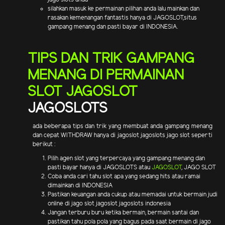
silahkan masuk ke permainan pilihan anda lalu mainkan dan
rasakan kemenangan fantastis hanya di JAGOSLOT,situs
gampang menang dan pasti bayar di INDONESIA.
TIPS DAN TRIK GAMPANG
MENANG DI PERMAINAN
SLOT JAGOSLOT
JAGOSLOTS
ada beberapa tips dan trik yang membuat anda gampang menang
dan cepat WITHDRAW hanya di jagoslot jagoslots jago slot seperti
berikut :
Pilih agen slot yang terpercaya yang gampang menang dan
pasti bayar hanya di JAGOSLOTS atau
JAGOSLOT
, JAGO SLOT
Coba anda cari tahu slot apa yang sedang hits atau ramai
dimainkan di INDONESIA
Pastikan keuangan anda cukup atau memadai untuk bermain judi
online di jago slot jagoslot jagoslots indonesia
Jangan terburu buru ketika bermain, bermain santai dan
pastikan tahu pola pola yang bagus pada saat bermain di jago