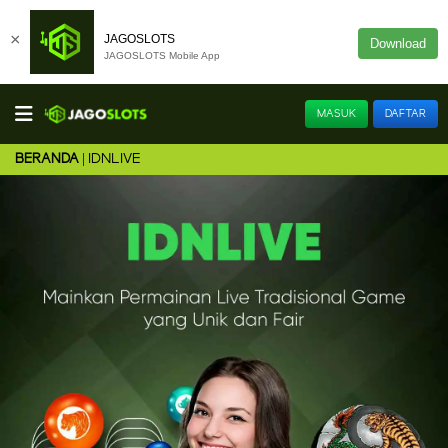
×
JAGOSLOTS
Download
JAGOSLOTS Mobile App
MASUK
DAFTAR
IDNLIVE
BERANDA