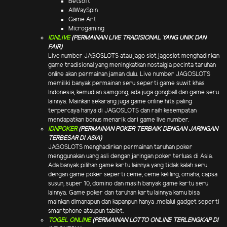
Betsoft
AllWaySpin
Game Art
Microgaming
IDNLIVE
(PERMAINAN LIVE TRADISIONAL YANG UNIK DAN
FAIR)
Live number JAGOSLOTS atau jago slot jagoslot menghadirkan
game tradisional yang meningkatkan nostalgia pecinta taruhan
online akan permainan jaman dulu. Live number JAGOSLOTS
memiliki banyak permainan seru seperti game suwit khas
Indonesia, kemudian samgong, ada juga gongball dan game seru
lainnya. Mainkan sekarang juga game online hits paling
terpercaya hanya di JAGOSLOTS dan raih kesempatan
mendapatkan bonus menarik dari game live number.
IDNPOKER
(PERMAINAN POKER TERBAIK DENGAN JARINGAN
TERBESAR DI ASIA)
JAGOSLOTS menghadirkan permainan taruhan poker
menggunakan uang asli dengan jaringan poker terluas di Asia.
Ada banyak pilihan game kartu lainnya yang tidak kalah seru
dengan game poker seperti ceme, ceme keliling, omaha, capsa
susun, super 10, domino dan masih banyak game kartu seru
lainnya. Game poker dan taruhan kartu lainnya kamu bisa
mainkan dimanapun dan kapanpun hanya .melalui gadget seperti
smartphone ataupun tablet.
TOGEL ONLINE
(PERMAINAN LOTTO ONLINE TERLENGKAP DI