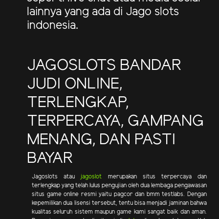
lainnya yang ada di Jago slots
indonesia.
JAGOSLOTS BANDAR
JUDI ONLINE,
TERLENGKAP,
TERPERCAYA, GAMPANG
MENANG, DAN PASTI
BAYAR
Jagoslots atau
jagoslot
merupakan situs terpercaya dan
terlengkap yang telah lulus pengujian oleh dua lembaga pengawasan
situs game online resmi yaitu pagcor dan bmm testlabs. Dengan
kepemilikan dua lisensi tersebut, tentu bisa menjadi jaminan bahwa
kualitas seluruh sistem maupun game kami sangat baik dan aman.