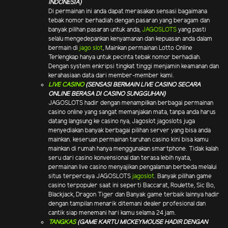
INDONESIA)
Di permainan ini anda dapat merasakan sensasi bagaimana
tebak nomor berhadiah dengan pasaran yang beragam dan
banyak pilihan pasaran untuk anda,
JAGOSLOTS
yang pasti
selalu mengedepankan kenyamanan dan kepuasan anda dalam
bermain di
jago slot
, Mainkan permainan Lotto Online
Terlengkap hanya untuk pecinta tebak nomor berhadiah.
Dengan system enkripsi tingkat tinggi menjamin keamanan dan
kerahasiaan data dari member-member kami.
LIVE CASINO
(SENSASI BERMAIN LIVE CASINO SECARA
ONLINE BERASA DI CASINO SUNGGUHAN)
JAGOSLOTS hadir dengan menampilkan berbagai permainan
casino online yang sangat memanjakan mata, tanpa anda harus
datang langsung ke casino nya, Jagoslot jagoslots juga
menyediakan banyak berbagai pilihan server yang bisa anda
mainkan. keseruan permainan taruhan casino kini bisa kamu
mainkan di rumah hanya menggunakan smartphone. Tidak kalah
seru dari casino konvensional dan terasa lebih nyata,
permainan live casino menyajikan pengalaman berbeda melalui
situs terpercaya JAGOSLOTS
jagoslot
. Banyak pilihan game
casino terpopuler saat ini seperti Baccarat, Roulette, Sic Bo,
Blackjack, Dragon Tiger dan Banyak game terbaik lainnya hadir
dengan tampilan menarik ditemani dealer profesional dan
cantik siap menemani hari kamu selama 24 jam.
TANGKAS
(GAME KARTU MICKEYMOUSE HADIR DENGAN