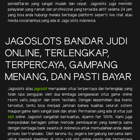
pendaftaran yang sangat mudah dan cepat. Jagoslots juga memiliki
pelayanan yang ramah dan profesional yang tersedia aktif selama 24 jam
yang bisa anda hubungi melalui berbagai platform seperti live chat atau
media sosial lainnya yang ada di Jago slots indonesia.
JAGOSLOTS BANDAR JUDI
ONLINE, TERLENGKAP,
TERPERCAYA, GAMPANG
MENANG, DAN PASTI BAYAR
Jagoslots atau
jagoslot
merupakan situs terpercaya dan terlengkap yang
telah lulus pengujian oleh dua lembaga pengawasan situs game online
resmi yaitu pagcor dan bmm testlabs. Dengan kepemilikan dua lisensi
tersebut, tentu bisa menjadi jaminan bahwa kualitas seluruh sistem
maupun game kami sangat baik dan aman. Permainan yang ada di situs judi
slot
online Jagoslot sangatlah berkualitas, dijamin fair 100%. Kami juga
menyediakan beragam pilihan metode pembayaran yang bekerja sama
dengan berbagai bank swasta di indonesia untuk memudahkan anda dalam
proses bertransaksi. Oleh karena itu, segera bergabung bersama kami
untuk menjadi member di situs judi slot online resmi dan terpercaya