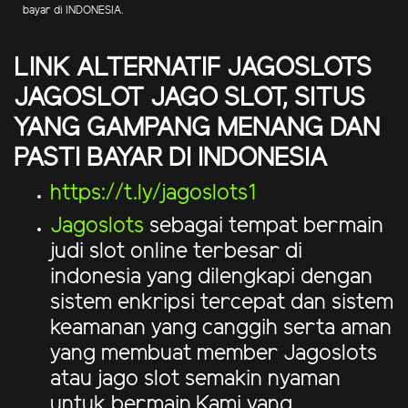
bayar di INDONESIA.
LINK ALTERNATIF JAGOSLOTS
JAGOSLOT JAGO SLOT, SITUS
YANG GAMPANG MENANG DAN
PASTI BAYAR DI INDONESIA
https://t.ly/jagoslots1
Jagoslots
sebagai tempat bermain
judi slot online terbesar di
indonesia yang dilengkapi dengan
sistem enkripsi tercepat dan sistem
keamanan yang canggih serta aman
yang membuat member Jagoslots
atau jago slot semakin nyaman
untuk bermain.Kami yang