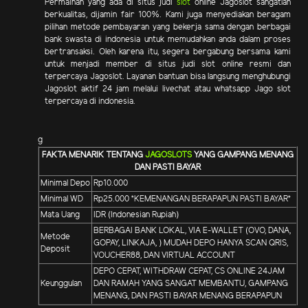
Permainan yang ada di situs judi
slot
online Jagoslot sangatlah
berkualitas, dijamin fair 100%. Kami juga menyediakan beragam
pilihan metode pembayaran yang bekerja sama dengan berbagai
bank swasta di indonesia untuk memudahkan anda dalam proses
bertransaksi. Oleh karena itu, segera bergabung bersama kami
untuk menjadi member di situs judi slot online resmi dan
terpercaya Jagoslot. Layanan bantuan bisa langsung menghubungi
Jagoslot aktif 24 jam melalui livechat atau whatsapp Jago slot
terpercaya di indonesia.
g
FAKTA MENARIK TENTANG
JAGOSLOTS
YANG GAMPANG MENANG
DAN PASTI BAYAR
Minimal Depo
Rp10.000
Minimal WD
Rp25.000 *KEMENANGAN BERAPAPUN PASTI BAYAR*
Mata Uang
IDR (Indonesian Rupiah)
BERBAGAI BANK LOKAL, VIA E-WALLET (OVO, DANA,
Metode
GOPAY, LINKAJA, ) MUDAH DEPO HANYA SCAN QRIS,
Deposit
VOUCHER88, DAN VIRTUAL ACCOUNT
DEPO CEPAT, WITHDRAW CEPAT, CS ONLINE 24JAM
Keunggulan
DAN RAMAH YANG SANGAT MEMBANTU, GAMPANG
MENANG, DAN PASTI BAYAR MENANG BERAPAPUN