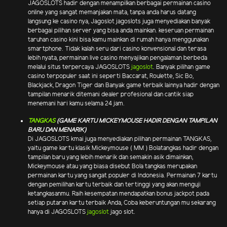
JAGOSLOTS hadir dengan menampilkan berbagai permainan casino
online yang sangat memanjakan mata, tanpa anda harus datang
langsung ke casino nya, Jagoslot jagoslots juga menyediakan banyak
berbagai pilihan server yang bisa anda mainkan. keseruan permainan
taruhan casino kini bisa kamu mainkan di rumah hanya menggunakan
smartphone. Tidak kalah seru dari casino konvensional dan terasa
lebih nyata, permainan live casino menyajikan pengalaman berbeda
melalui situs terpercaya JAGOSLOTS
jagoslot
. Banyak pilihan game
casino terpopuler saat ini seperti Baccarat, Roulette, Sic Bo,
Blackjack, Dragon Tiger dan Banyak game terbaik lainnya hadir dengan
tampilan menarik ditemani dealer profesional dan cantik siap
menemani hari kamu selama 24 jam.
TANGKAS
(GAME KARTU MICKEYMOUSE HADIR DENGAN TAMPILAN
BARU DAN MENARIK)
Di JAGOSLOTS kmai juga menyediakan pilihan permainan TANGKAS,
yaitu game kartu klasik Mickeymouse ( MM ) Bolatangkas hadir dengan
tampilan baru yang lebih menarik dan semakin asik dimainkan,
Mickeymouse atau yang biasa disebut Bola tangkas merupakan
permainan kartu yang sangat populer di Indonesia. Permainan 7 kartu
dengan pemilihan kartu terbaik dan tertinggi yang akan menguji
ketangkasanmu. Raih kesempatan mendapatkan bonus jackpot pada
setiap putaran kartu terbaik Anda, Coba keberuntungan mu sekarang
hanya di JAGOSLOTS
jagoslot
jago slot.