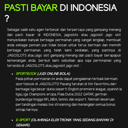
PASTI BAYAR
DI INDONESIA
?
Sebagai salah satu agen terbesar dan terpercaya yang gampang menang
dan pasti bayar di INDONESIA, jagoslots atau jagoslot jago slot
menyediakan banyak berbagai permainan yang sangat lengkap, membuat
anda sebagai pemain pun tidak bosan untuk terus bermain dan memilih
berbagai permainan yang telah kami sediakan, yang pastinya di
JAGOSLOTS atau jago slot gampang menang dan pasti bayar berapapun
kemenangan anda. berikut kami sebutkan apa saja permnainan yang
tersedia di JAGOSLOTS atau jagoslot jago slot :
SPORTBOOK
(JUDI ONLINE BOLA)
Pada pilihan permainan ini anda dapat pengalaman terbaik bermain
sportsbook di JAGOSLOTS! Pasang taruhan di tim favoritmu dari
berbagai liga besar dunia seperti English premiere league, spanish la
liga,Liga Champions eropa, Piala Dunia 2022 QATAR, german
bundesliga hingga NFL,NBA, tennis dan esport. Nikmati keseruan
pertandingan melalui live streaming dan menangkan semua bonus
setiap harinya.
E-SPORT
(OLAHRAGA ELEKTRONIK YANG SEDANG BANYAK DI
GEMARI)