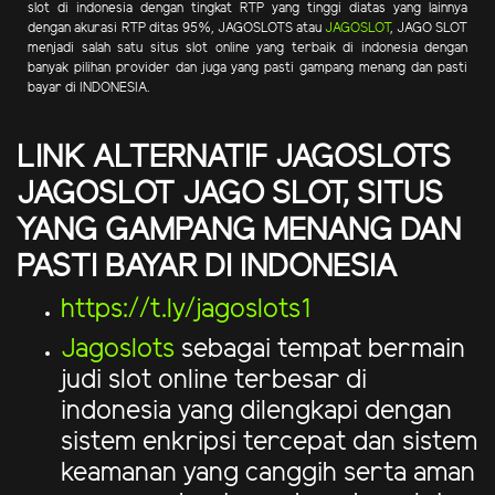
slot di indonesia dengan tingkat RTP yang tinggi diatas yang lainnya
dengan akurasi RTP ditas 95%, JAGOSLOTS atau
JAGOSLOT
, JAGO SLOT
menjadi salah satu situs slot online yang terbaik di indonesia dengan
banyak pilihan provider dan juga yang pasti gampang menang dan pasti
bayar di INDONESIA.
LINK ALTERNATIF JAGOSLOTS
JAGOSLOT JAGO SLOT, SITUS
YANG GAMPANG MENANG DAN
PASTI BAYAR DI INDONESIA
https://t.ly/jagoslots1
Jagoslots
sebagai tempat bermain
judi slot online terbesar di
indonesia yang dilengkapi dengan
sistem enkripsi tercepat dan sistem
keamanan yang canggih serta aman