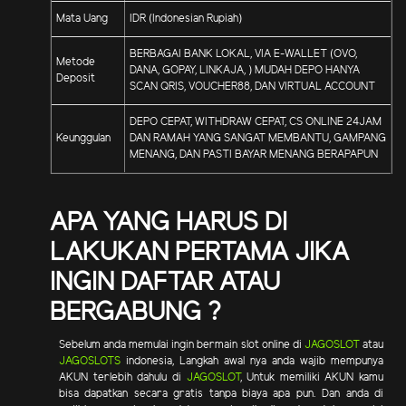
Mata Uang
IDR (Indonesian Rupiah)
BERBAGAI BANK LOKAL, VIA E-WALLET (OVO,
Metode
DANA, GOPAY, LINKAJA, ) MUDAH DEPO HANYA
Deposit
SCAN QRIS, VOUCHER88, DAN VIRTUAL ACCOUNT
DEPO CEPAT, WITHDRAW CEPAT, CS ONLINE 24JAM
Keunggulan
DAN RAMAH YANG SANGAT MEMBANTU, GAMPANG
MENANG, DAN PASTI BAYAR MENANG BERAPAPUN
APA YANG HARUS DI
LAKUKAN PERTAMA JIKA
INGIN DAFTAR ATAU
BERGABUNG ?
Sebelum anda memulai ingin bermain slot online di
JAGOSLOT
atau
JAGOSLOTS
indonesia, Langkah awal nya anda wajib mempunya
AKUN terlebih dahulu di
JAGOSLOT
, Untuk memiliki AKUN kamu
bisa dapatkan secara gratis tanpa biaya apa pun. Dan anda di