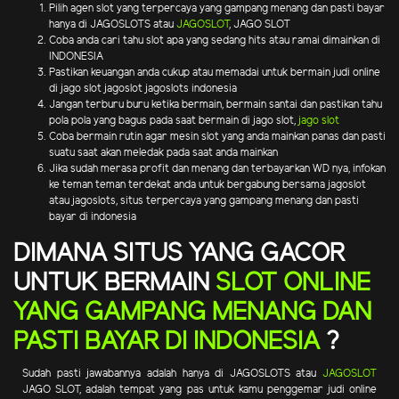
Pilih agen slot yang terpercaya yang gampang menang dan pasti bayar
hanya di JAGOSLOTS atau
JAGOSLOT
, JAGO SLOT
Coba anda cari tahu slot apa yang sedang hits atau ramai dimainkan di
INDONESIA
Pastikan keuangan anda cukup atau memadai untuk bermain judi online
di jago slot jagoslot jagoslots indonesia
Jangan terburu buru ketika bermain, bermain santai dan pastikan tahu
pola pola yang bagus pada saat bermain di jago slot,
jago slot
Coba bermain rutin agar mesin slot yang anda mainkan panas dan pasti
suatu saat akan meledak pada saat anda mainkan
Jika sudah merasa profit dan menang dan terbayarkan WD nya, infokan
ke teman teman terdekat anda untuk bergabung bersama jagoslot
atau jagoslots, situs terpercaya yang gampang menang dan pasti
bayar di indonesia
DIMANA SITUS YANG GACOR
UNTUK BERMAIN
SLOT ONLINE
YANG GAMPANG MENANG DAN
PASTI BAYAR DI INDONESIA
?
Sudah pasti jawabannya adalah hanya di JAGOSLOTS atau
JAGOSLOT
JAGO SLOT, adalah tempat yang pas untuk kamu penggemar judi online