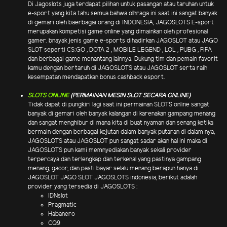
Di Jagoslots juga terdapat pilihan untuk pasangan atau taruhan untuk
e-sport yang kita tahu semua bahwa olhraga ini saat ini sangat banyak
di gemari oleh baerbagai orang di INDONESIA, JAGOSLOTS E-sport
merupakan kompetisi game online yang dimainkan oleh profesional
gamer. bnayak jenis game e-sports dihadirkan JAGOSLOT atau JAGO
SLOT seperti CS:GO , DOTA 2 , MOBILE LEGEND , LOL , PUBG , FIFA
dan berbagai game menantang lainnya. Dukung tim dan pemain favorit
kamu dengan bertaruh di JAGOSLOTS atau JAGOSLOT serta raih
kesempatan mendapatkan bonus cashback esport.
SLOTS ONLINE
(PERMAINAN MESIN SLOT SECARA ONLINE)
Tidak dapat di pungkiri lagi saat ini permainan SLOTS online sangat
banyak di gemari oleh banyak kalangan di karenakan gampang menang
dan sangat menghibur di mana kita di buat nyaman dan senang ketika
bermain dengan berbagai kejutan dalam banyak putaran di dalam nya,
JAGOSLOTS atau JAGOSLOT pun sangat sadar akan hal ini maka di
JAGOSLOTS pun kami memnyediakan banyak sekali provider
terpercaya dan terlengkap dan terkenal yang pastinya gampang
menang, gacor, dan pasti bayar selalu menang berapun hanya di
JAGOSLOT JAGO SLOT JAGOSLOTS indonesia, berikut adalah
provider yang tersedia di JAGOSLOTS :
IDNslot
Pragmatic
Habanero
CQ9