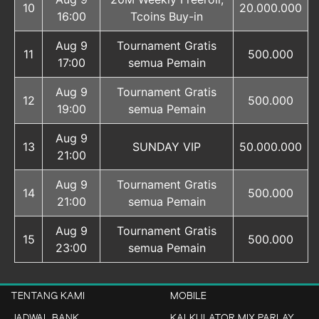
10
20.000.000
16:00
Tcoins Buy-in
Aug 9
Tournament Gratis
11
500.000
17:00
semua Pemain
Aug 9
Tournament Gratis
12
500.000
19:00
semua Pemain
Aug 9
13
SUNDAY VIP
50.000.000
21:00
Aug 9
Tournament Gratis
14
500.000
21:00
semua Pemain
Aug 9
Tournament Gratis
15
500.000
23:00
semua Pemain
TENTANG KAMI
MOBILE
JADWAL BANK
KALKULATOR MIX PARLAY