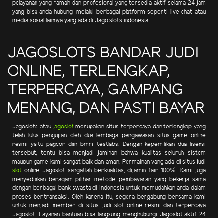
pelayanan yang ramah dan profesional yang tersedia aktif selama 24 jam
yang bisa anda hubungi melalui berbagai platform seperti live chat atau
media sosial lainnya yang ada di Jago slots indonesia.
JAGOSLOTS BANDAR JUDI
ONLINE, TERLENGKAP,
TERPERCAYA, GAMPANG
MENANG, DAN PASTI BAYAR
Jagoslots atau
jagoslot
merupakan situs terpercaya dan terlengkap yang
telah lulus pengujian oleh dua lembaga pengawasan situs game online
resmi yaitu pagcor dan bmm testlabs. Dengan kepemilikan dua lisensi
tersebut, tentu bisa menjadi jaminan bahwa kualitas seluruh sistem
maupun game kami sangat baik dan aman. Permainan yang ada di situs judi
slot
online Jagoslot sangatlah berkualitas, dijamin fair 100%. Kami juga
menyediakan beragam pilihan metode pembayaran yang bekerja sama
dengan berbagai bank swasta di indonesia untuk memudahkan anda dalam
proses bertransaksi. Oleh karena itu, segera bergabung bersama kami
untuk menjadi member di situs judi slot online resmi dan terpercaya
Jagoslot. Layanan bantuan bisa langsung menghubungi Jagoslot aktif 24