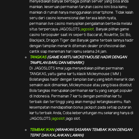
menyediakan banyak berbagai pilihan server yang bisa anda
mainkan. keseruan permainan taruhan casino kini bisa kamu
mainkan di rumah hanya menggunakan smartphone. Tidak kalah
seru dari casino konvensional dan terasa lebih nyata,
permainan live casino menyajikan pengalaman berbeda melalui
situs terpercaya JAGOSLOTS
jagoslot
. Banyak pilihan game
casino terpopuler saat ini seperti Baccarat, Roulette, Sic Bo,
Blackjack, Dragon Tiger dan Banyak game terbaik lainnya hadir
dengan tampilan menarik ditemani dealer profesional dan
cantik siap menemani hari kamu selama 24 jam.
TANGKAS
(GAME KARTU MICKEYMOUSE HADIR DENGAN
TAMPILAN BARU DAN MENARIK)
Di JAGOSLOTS kmai juga menyediakan pilihan permainan
TANGKAS, yaitu game kartu klasik Mickeymouse ( MM )
Bolatangkas hadir dengan tampilan baru yang lebih menarik dan
semakin asik dimainkan, Mickeymouse atau yang biasa disebut
Bola tangkas merupakan permainan kartu yang sangat populer
di Indonesia. Permainan 7 kartu dengan pemilihan kartu
terbaik dan tertinggi yang akan menguji ketangkasanmu. Raih
kesempatan mendapatkan bonus jackpot pada setiap putaran
kartu terbaik Anda, Coba keberuntungan mu sekarang hanya di
JAGOSLOTS
jagoslot
jago slot.
TEMBAK IKAN
(ARAHKAN SASARAN TEMBAK IKAN DENGAN
TEPAT DAN KALAHKAN LAWAN)