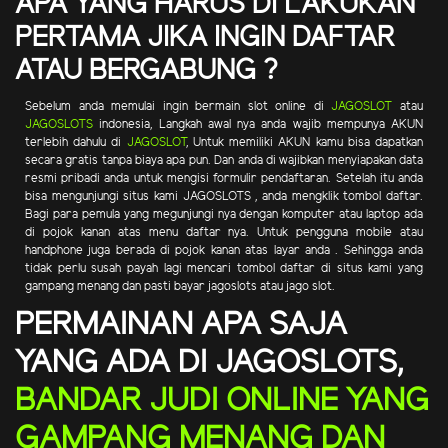
APA YANG HARUS DI LAKUKAN
PERTAMA JIKA INGIN DAFTAR
ATAU BERGABUNG ?
Sebelum anda memulai ingin bermain slot online di
JAGOSLOT
atau
JAGOSLOTS
indonesia, Langkah awal nya anda wajib mempunya AKUN
terlebih dahulu di
JAGOSLOT
, Untuk memiliki AKUN kamu bisa dapatkan
secara gratis tanpa biaya apa pun. Dan anda di wajibkan menyiapakan data
resmi pribadi anda untuk mengisi formulir pendaftaran. Setelah itu anda
bisa mengunjungi situs kami JAGOSLOTS , anda mengklik tombol daftar.
Bagi para pemula yang megunjungi nya dengan komputer atau laptop ada
di pojok kanan atas menu daftar nya. Untuk pengguna mobile atau
handphone juga berada di pojok kanan atas layar anda . Sehingga anda
tidak perlu susah payah lagi mencari tombol daftar di situs kami yang
gampang menang dan pasti bayar jagoslots atau jago slot.
PERMAINAN APA SAJA
YANG ADA DI JAGOSLOTS,
BANDAR JUDI ONLINE YANG
GAMPANG MENANG DAN