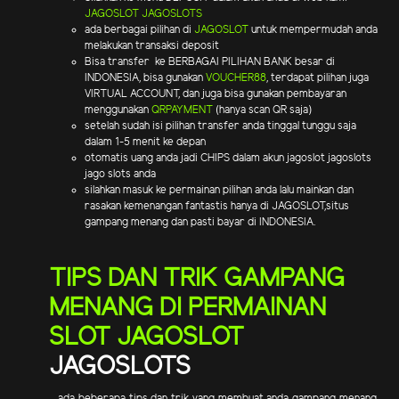
JAGOSLOT
JAGOSLOTS
ada berbagai pilihan di
JAGOSLOT
untuk mempermudah anda
melakukan transaksi deposit
Bisa transfer ke BERBAGAI PILIHAN BANK besar di
INDONESIA, bisa gunakan
VOUCHER88
, terdapat pilihan juga
VIRTUAL ACCOUNT, dan juga bisa gunakan pembayaran
menggunakan
QRPAYMENT
(hanya scan QR saja)
setelah sudah isi pilihan transfer anda tinggal tunggu saja
dalam 1-5 menit ke depan
otomatis uang anda jadi CHIPS dalam akun jagoslot jagoslots
jago slots anda
silahkan masuk ke permainan pilihan anda lalu mainkan dan
rasakan kemenangan fantastis hanya di JAGOSLOT,situs
gampang menang dan pasti bayar di INDONESIA.
TIPS DAN TRIK GAMPANG
MENANG DI PERMAINAN
SLOT JAGOSLOT
JAGOSLOTS
ada beberapa tips dan trik yang membuat anda gampang menang